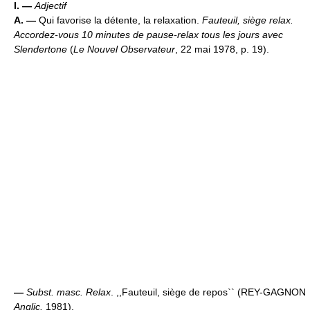
I. —
Adjectif
A. —
Qui favorise la détente, la relaxation.
Fauteuil, siège relax.
Accordez-vous 10 minutes de pause-relax tous les jours avec
Slendertone
(
Le Nouvel Observateur
, 22 mai 1978, p. 19).
—
Subst. masc.
Relax
. ,,Fauteuil, siège de repos`` (REY-GAGNON
Anglic.
1981).