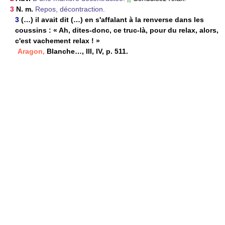
3
N. m.
Repos, décontraction.
3
(…) il avait dit (…) en s'affalant à la renverse dans les
coussins : « Ah, dites-donc, ce truc-là, pour du relax, alors,
c'est vachement relax ! »
Aragon,
Blanche…, III, IV, p. 511.