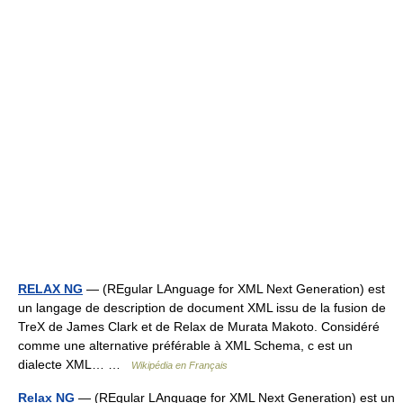
RELAX NG
— (REgular LAnguage for XML Next Generation) est
un langage de description de document XML issu de la fusion de
TreX de James Clark et de Relax de Murata Makoto. Considéré
comme une alternative préférable à XML Schema, c est un
dialecte XML… …
Wikipédia en Français
Relax NG
— (REgular LAnguage for XML Next Generation) est un