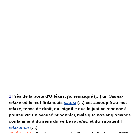
1
Près de la porte d'Orléans, j'ai remarqué (…) un
Sauna-
relaxe
où le mot finlandais
sauna
(…) est accouplé au mot
relaxe,
terme de droit, qui signifie que la justice renonce à
poursuivre un accusé prisonnier, mais que nos anglomanes
contaminent du sens du verbe
to relax,
et du substantif
relaxation
(…)