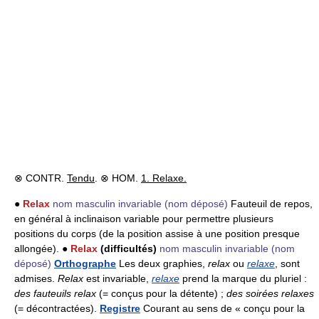
⊗ CONTR.
Tendu
. ⊗ HOM.
1. Relaxe.
●
Relax
nom masculin invariable
(nom déposé)
Fauteuil de repos,
en général à inclinaison variable pour permettre plusieurs
positions du corps (de la position assise à une position presque
allongée). ●
Relax
(difficultés)
nom masculin invariable
(nom
déposé)
Orthographe
Les deux graphies,
relax
ou
relaxe
, sont
admises.
Relax
est invariable,
relaxe
prend la marque du pluriel :
des fauteuils relax
(= conçus pour la détente) ;
des soirées relaxes
(= décontractées).
Registre
Courant au sens de « conçu pour la